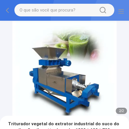
2
/
2
Triturador vegetal do extrator industrial do suco do