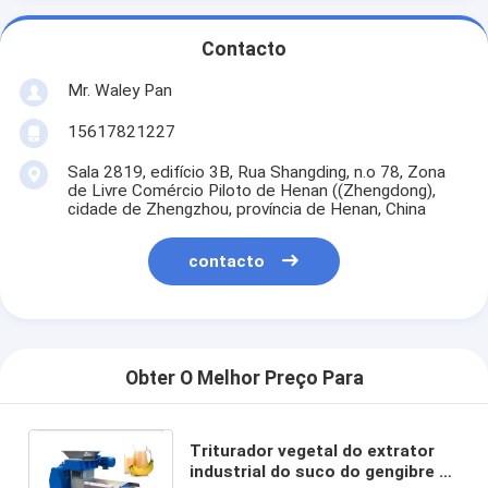
Contacto
Mr. Waley Pan
15617821227
Sala 2819, edifício 3B, Rua Shangding, n.o 78, Zona
de Livre Comércio Piloto de Henan ((Zhengdong),
cidade de Zhengzhou, província de Henan, China
contacto
Obter O Melhor Preço Para
Triturador vegetal do extrator
industrial do suco do gengibre 3