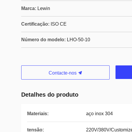
Marca:
Lewin
Certificação:
ISO CE
Número do modelo:
LHO-50-10
Contacte-nos
Detalhes do produto
Materiais:
aço inox 304
tensão:
220V/380V/Customiz