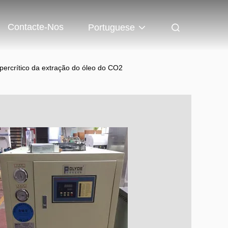
Contacte-Nos
Portuguese
percrítico da extração do óleo do CO2