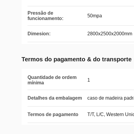
Pressão de
50mpa
funcionamento:
Dimesion:
2800x2500x2000mm
Termos do pagamento & do transporte
Quantidade de ordem
1
mínima
Detalhes da embalagem
caso de madeira pad
Termos de pagamento
T/T, L/C, Western Un