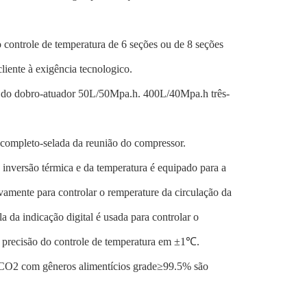
o controle de temperatura de 6 seções ou de 8 seções
liente à exigência tecnologico.
a do dobro-atuador 50L/50Mpa.h. 400L/40Mpa.h três-
 completo-selada da reunião do compressor.
a inversão térmica e da temperatura é equipado para a
tivamente para controlar o remperature da circulação da
a da indicação digital é usada para controlar o
 precisão do controle de temperatura em ±1℃.
 o CO2 com gêneros alimentícios grade≥99.5% são