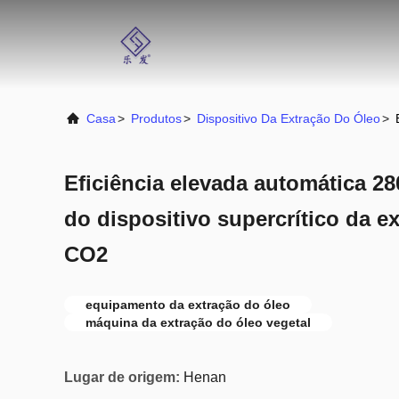
Casa
>
Produtos
>
Dispositivo Da Extração Do Óleo
>
Eficiência elevada automática 2
do dispositivo supercrítico da e
CO2
equipamento da extração do óleo
máquina da extração do óleo vegetal
Lugar de origem:
Henan