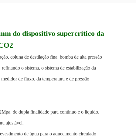
mm do dispositivo supercrítico da
 CO2
ração, coluna de destilação fina, bomba de alta pressão
 refinando o sistema, o sistema de estabilização da
e medidor de fluxo, da temperatura e de pressão
pa, de dupla finalidade para contínuo e o líquido,
a ajustável.
vestimento de água para o aquecimento circulado