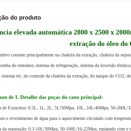
ção do produto
ência elevada automática 2800 x 2500 x 2000
extração do óleo do
sitivo consiste principalmente na chaleira da extração, chaleira da sepa
mba do entrainer, sistema de refrigeração, sistema da inversão térmica,
 sistema etc. do controle da chaleira da extração, do tanque do CO2, d
.
uon de I. Detalhe das peças do cano principal:
a de Exraction: 0.5L, 1L, 2L, 5L/50Mpa, 10L, 24L/40Mpa, 50-200L/32M
m o revestimento de água para o aquecimento circulado com temperatur
a da separação: 0.3-10L/30Mpa, 50-100L/16-22Mpa, equipado com o re