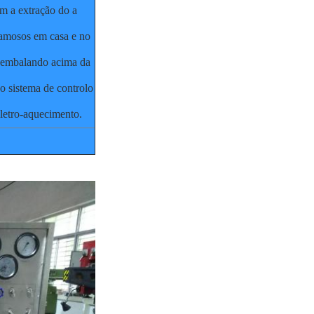
êm a extração do a
 famosos em casa e no
o embalando acima da
 o sistema de controlo
letro-aquecimento.