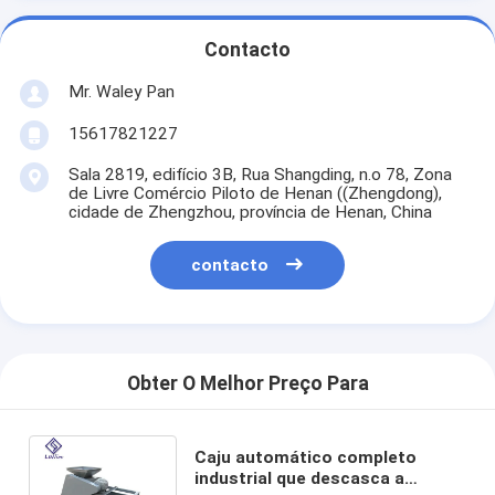
Contacto
Mr. Waley Pan
15617821227
Sala 2819, edifício 3B, Rua Shangding, n.o 78, Zona
de Livre Comércio Piloto de Henan ((Zhengdong),
cidade de Zhengzhou, província de Henan, China
contacto
Obter O Melhor Preço Para
Caju automático completo
industrial que descasca a