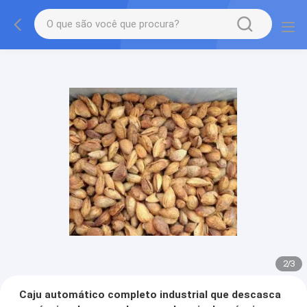
2
/
3
Caju automático completo industrial que descasca