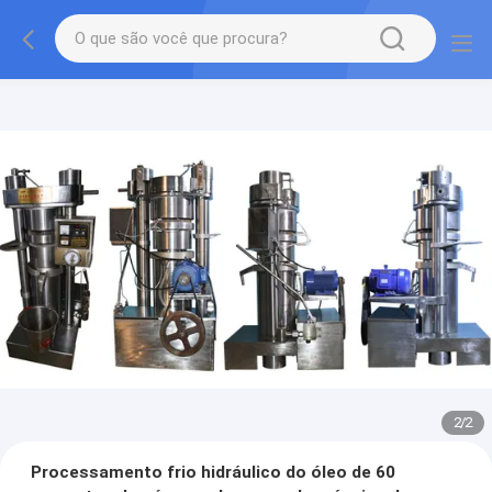
2
/
2
Processamento frio hidráulico do óleo de 60