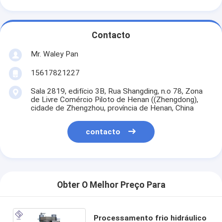
Contacto
Mr. Waley Pan
15617821227
Sala 2819, edifício 3B, Rua Shangding, n.o 78, Zona
de Livre Comércio Piloto de Henan ((Zhengdong),
cidade de Zhengzhou, província de Henan, China
contacto
Obter O Melhor Preço Para
Processamento frio hidráulico